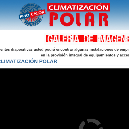
ientes diapositivas usted podrá encontrar algunas instalaciones de empr
en la provisión integral de equipamientos y acce
CLIMATIZACIÓN POLAR